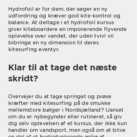
Hydrofoil er for dem, der søger en ny
udfordring og kræver god kite-kontrol og
balance. At deltage i et hydrofoil kursus
giver kiteboardere en imponerende flyvende
oplevelse over vandet, der uden tvivl vil
bibringe en ny dimension til deres
kitesurfing eventyr.
Klar til at tage det næste
skridt?
Overvejer du at tage springet og prøve
kræfter med kitesurfing på de smukke
mellemstore bølger i Nordsjælland? Uanset
om du er nybegynder eller rutineret, så giv
dig selv oplevelsen af et kursus, der ikke kun
handler om vandsport, men også om at blive
en del af et hurtigtvoksende miljø af