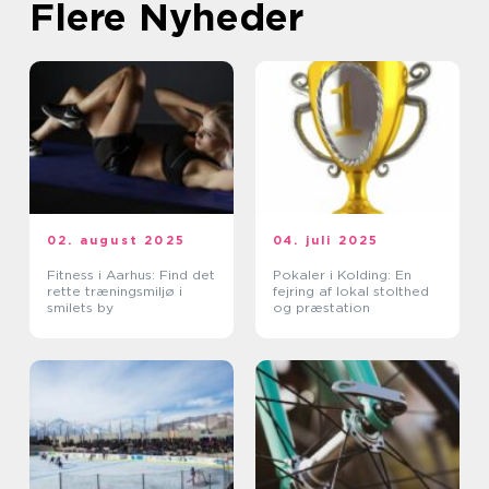
Flere Nyheder
02. august 2025
04. juli 2025
Fitness i Aarhus: Find det
Pokaler i Kolding: En
rette træningsmiljø i
fejring af lokal stolthed
smilets by
og præstation