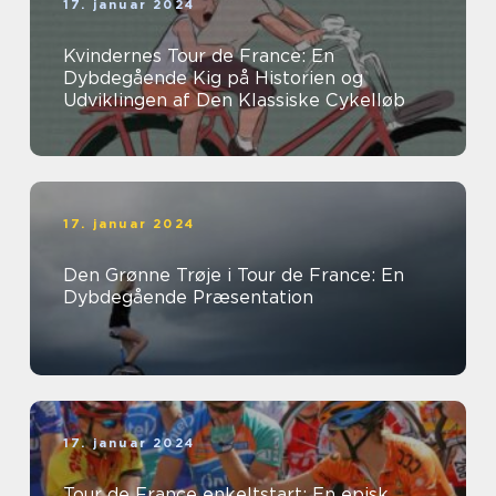
17. januar 2024
Kvindernes Tour de France: En
Dybdegående Kig på Historien og
Udviklingen af Den Klassiske Cykelløb
17. januar 2024
Den Grønne Trøje i Tour de France: En
Dybdegående Præsentation
17. januar 2024
Tour de France enkeltstart: En episk