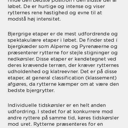
løbet. De er hurtige og intense og viser
rytternes rene hastighed og evne til at
modstå høj intensitet.
Bjergrige etaper er de mest udfordrende og
spektakulære etaper i løbet. De finder sted i
bjergkæder som Alperne og Pyrenæerne og
præsenterer rytterne for stejle stigninger og
nedkørsler. Disse etaper er kendetegnet ved
deres krævende terræn, der kræver rytternes
udholdenhed og klatreevner. Det er på disse
etaper, at general classification (klassement)
afgøres, da rytterne kæmper om at være den
bedste bjergrytter.
Individuelle tidskørsler er en helt anden
udfordring. I stedet for at konkurrere mod
andre ryttere på samme tid, køres tidskørsler
mod uret. Rytterne præsenteres for en