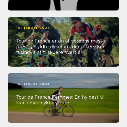
16. januar 2024
Tour de France er en af verdens mest
prestigefyldte cykelløb, der tiltrækker
tusindvis af tilskuere hvert år
15. januar 2024
Tour de France Femmes: En hyldest til
kvindelige cykelryttere