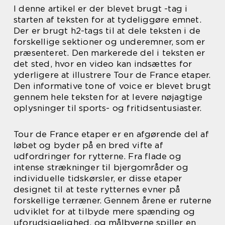
I denne artikel er der blevet brugt -tag i
starten af teksten for at tydeliggøre emnet.
Der er brugt h2-tags til at dele teksten i de
forskellige sektioner og underemner, som er
præsenteret. Den markerede del i teksten er
det sted, hvor en video kan indsættes for
yderligere at illustrere Tour de France etaper.
Den informative tone of voice er blevet brugt
gennem hele teksten for at levere nøjagtige
oplysninger til sports- og fritidsentusiaster.
Tour de France etaper er en afgørende del af
løbet og byder på en bred vifte af
udfordringer for rytterne. Fra flade og
intense strækninger til bjergområder og
individuelle tidskørsler, er disse etaper
designet til at teste rytternes evner på
forskellige terræner. Gennem årene er ruterne
udviklet for at tilbyde mere spænding og
uforudsigelighed, og målbyerne spiller en