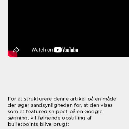
For at strukturere denne artikel på en måde,
der øger sandsynligheden for, at den vises
som et featured snippet på en Google
søgning, vil følgende opstilling af
bulletpoints blive brugt: