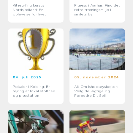
Kitesurfing kursus i
Fitness i Aarhus: Find det
Nordsjælland: En
rette træningsmiljø i
oplevelse for livet
smilets by
04. juli 2025
05. november 2024
Pokaler i Kolding: En
Alt Om Ishockeyskøjter:
fejring af lokal stolthed
Vælg de Rigtige og
og præstation
Forbedre Dit Spil