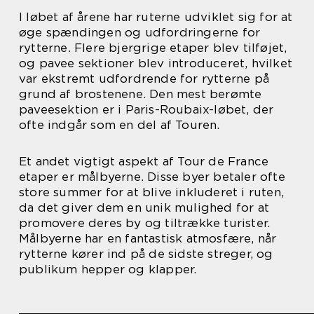
I løbet af årene har ruterne udviklet sig for at
øge spændingen og udfordringerne for
rytterne. Flere bjergrige etaper blev tilføjet,
og pavee sektioner blev introduceret, hvilket
var ekstremt udfordrende for rytterne på
grund af brostenene. Den mest berømte
paveesektion er i Paris-Roubaix-løbet, der
ofte indgår som en del af Touren.
Et andet vigtigt aspekt af Tour de France
etaper er målbyerne. Disse byer betaler ofte
store summer for at blive inkluderet i ruten,
da det giver dem en unik mulighed for at
promovere deres by og tiltrække turister.
Målbyerne har en fantastisk atmosfære, når
rytterne kører ind på de sidste streger, og
publikum hepper og klapper.