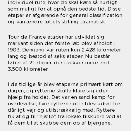
individuel rute, hvor de skal køre så hurtigt
som muligt for at opnå den bedste tid. Disse
etaper er afgørende for general classification
og kan ændre løbets stilling dramatisk.
Tour de France etaper har udviklet sig
markant siden det første løb blev afholdt i
1903. Dengang var ruten kun 2.428 kilometer
lang og bestod af seks etaper. Nu består
løbet af 21 etaper, der dækker mere end
3.500 kilometer.
I de tidlige år blev etaperne primært kørt om
dagen, og rytterne skulle klare sig uden
hjælp fra holdet. Det var en sand kamp for
overlevelse, hvor rytterne ofte blev udsat for
dårligt vejr og utilstrækkelig mad. Ryttere
fik af og til “hjælp” fra lokale tilskuere ved at
få dem til at skubbe dem op af bjergene.