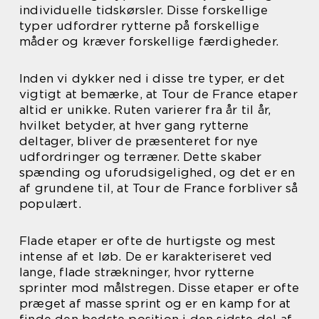
individuelle tidskørsler. Disse forskellige
typer udfordrer rytterne på forskellige
måder og kræver forskellige færdigheder.
Inden vi dykker ned i disse tre typer, er det
vigtigt at bemærke, at Tour de France etaper
altid er unikke. Ruten varierer fra år til år,
hvilket betyder, at hver gang rytterne
deltager, bliver de præsenteret for nye
udfordringer og terræner. Dette skaber
spænding og uforudsigelighed, og det er en
af grundene til, at Tour de France forbliver så
populært.
Flade etaper er ofte de hurtigste og mest
intense af et løb. De er karakteriseret ved
lange, flade strækninger, hvor rytterne
sprinter mod målstregen. Disse etaper er ofte
præget af masse sprint og er en kamp for at
finde den bedste position i den sidste del af