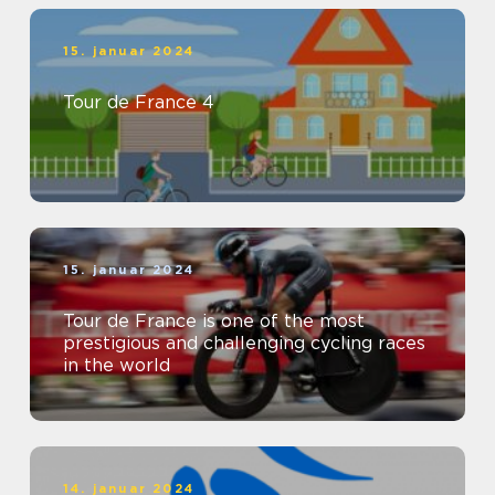
15. januar 2024
Tour de France 4
15. januar 2024
Tour de France is one of the most
prestigious and challenging cycling races
in the world
14. januar 2024