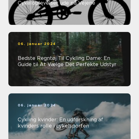
Cykeloplevelser ude på Vejene
06. januar 2024
Bedste Regntøj Til Cykling Dame: En
Guide til At Vælge Det Perfekte Udstyr
06. januar 2024
Cykling kvinder: En udforskning af
kvinders rolle i cykelsporten