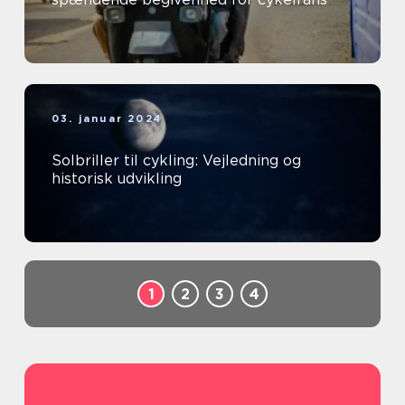
03. januar 2024
Solbriller til cykling: Vejledning og
historisk udvikling
1
2
3
4