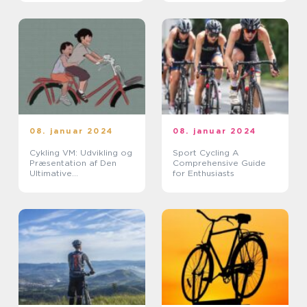
08. januar 2024
08. januar 2024
Cykling VM: Udvikling og
Sport Cycling A
Præsentation af Den
Comprehensive Guide
Ultimative
for Enthusiasts
Cykelløbsbegivenhed