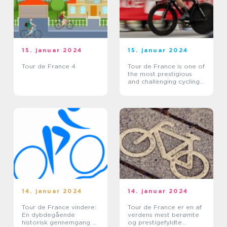
15. januar 2024
15. januar 2024
Tour de France 4
Tour de France is one of
the most prestigious
and challenging cycling
races in the world
14. januar 2024
14. januar 2024
Tour de France vindere:
Tour de France er en af
En dybdegående
verdens mest berømte
historisk gennemgang af
og prestigefyldte