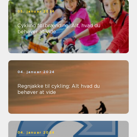
05. januar 2024
Cykling forbrænding: Alt, hvad du
behøver at vide
04. januar 2024
Regnjakke til cykling: Alt hvad du
behøver at vide
04. januar 2024