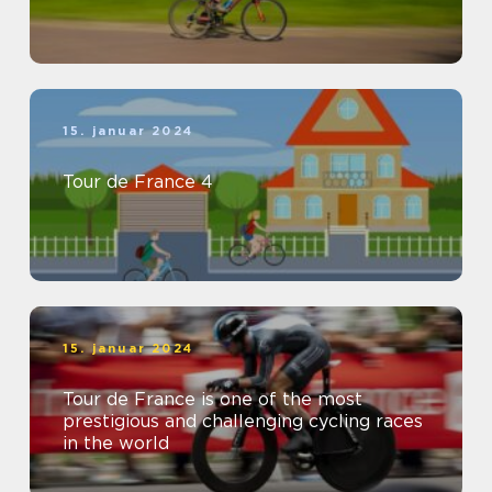
15. januar 2024
Tour de France 4
15. januar 2024
Tour de France is one of the most
prestigious and challenging cycling races
in the world