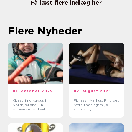
Få læst flere indlæg her
Flere Nyheder
01. oktober 2025
02. august 2025
Kitesurfing kursus i
Fitness i Aarhus: Find det
Nordsjælland: En
rette træningsmiljø i
oplevelse for livet
smilets by