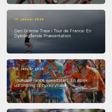
17. januar 2024
Den Grønne Trøje i Tour de France: En
Dybdegående Præsentation
17. januar 2024
Tour de France enkeltstart: En episk
udfordring til cykelryttere