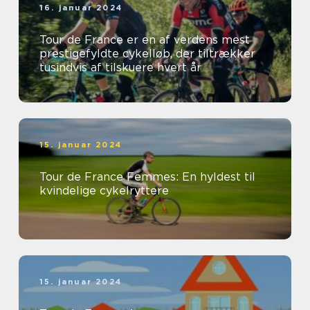
16. januar 2024
Tour de France er en af verdens mest
prestigefyldte cykelløb, der tiltrækker
tusindvis af tilskuere hvert år
15. januar 2024
Tour de France Femmes: En hyldest til
kvindelige cykelryttere
15. januar 2024