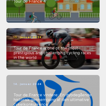
Tour de France 4
15. januar 2024
Tour de France is one of the most
prestigious and challenging cycling races
in the world
14. januar 2024
Tour de France vindere: En dybdegående
historisk gennemgang af den ultimative
cykelkonkurrence