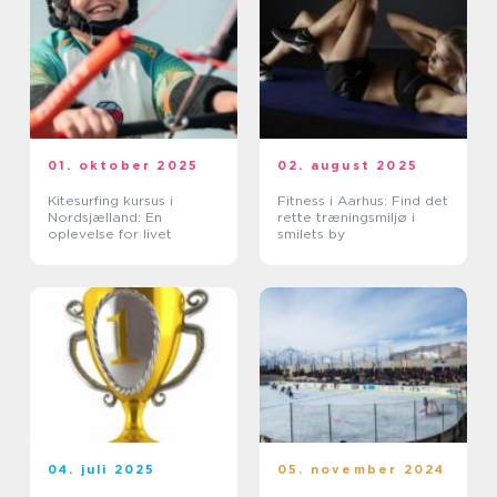
01. oktober 2025
02. august 2025
Kitesurfing kursus i
Fitness i Aarhus: Find det
Nordsjælland: En
rette træningsmiljø i
oplevelse for livet
smilets by
04. juli 2025
05. november 2024