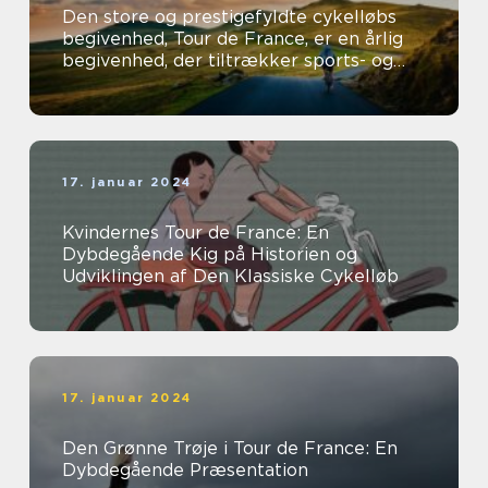
Den store og prestigefyldte cykelløbs
begivenhed, Tour de France, er en årlig
begivenhed, der tiltrækker sports- og
fritidsentusiaster fra hele verden...
17. januar 2024
Kvindernes Tour de France: En
Dybdegående Kig på Historien og
Udviklingen af Den Klassiske Cykelløb
17. januar 2024
Den Grønne Trøje i Tour de France: En
Dybdegående Præsentation