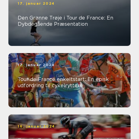
17. januar 2024
Den Grønne Trøje i Tour de France: En
Dybdegående Præsentation
17. januar 2024
Tour de France enkeltstart: En episk
udfordring til cykelryttere
16. januar 2024