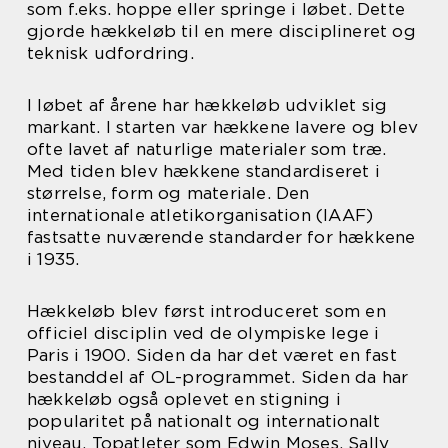
som f.eks. hoppe eller springe i løbet. Dette
gjorde hækkeløb til en mere disciplineret og
teknisk udfordring.
I løbet af årene har hækkeløb udviklet sig
markant. I starten var hækkene lavere og blev
ofte lavet af naturlige materialer som træ.
Med tiden blev hækkene standardiseret i
størrelse, form og materiale. Den
internationale atletikorganisation (IAAF)
fastsatte nuværende standarder for hækkene
i 1935.
Hækkeløb blev først introduceret som en
officiel disciplin ved de olympiske lege i
Paris i 1900. Siden da har det været en fast
bestanddel af OL-programmet. Siden da har
hækkeløb også oplevet en stigning i
popularitet på nationalt og internationalt
niveau. Topatleter som Edwin Moses, Sally