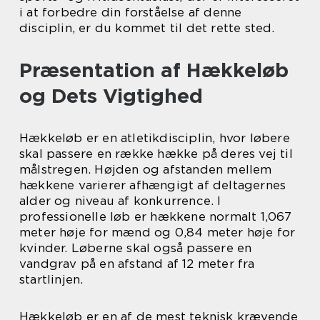
i at forbedre din forståelse af denne
disciplin, er du kommet til det rette sted.
Præsentation af Hækkeløb
og Dets Vigtighed
Hækkeløb er en atletikdisciplin, hvor løbere
skal passere en række hække på deres vej til
målstregen. Højden og afstanden mellem
hækkene varierer afhængigt af deltagernes
alder og niveau af konkurrence. I
professionelle løb er hækkene normalt 1,067
meter høje for mænd og 0,84 meter høje for
kvinder. Løberne skal også passere en
vandgrav på en afstand af 12 meter fra
startlinjen.
Hækkeløb er en af de mest teknisk krævende