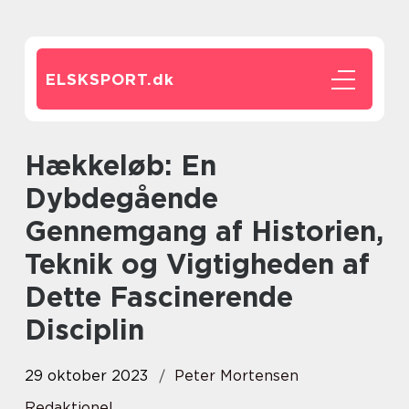
ELSKSPORT.
dk
Hækkeløb: En
Dybdegående
Gennemgang af Historien,
Teknik og Vigtigheden af
Dette Fascinerende
Disciplin
29 oktober 2023
Peter Mortensen
Redaktionel