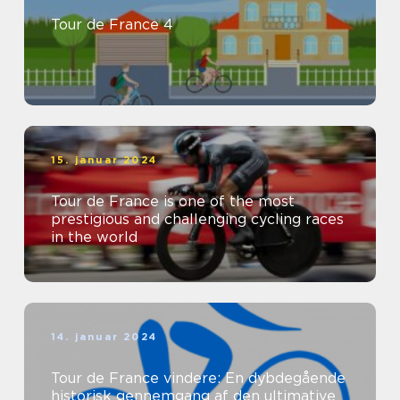
Tour de France 4
15. januar 2024
Tour de France is one of the most
prestigious and challenging cycling races
in the world
14. januar 2024
Tour de France vindere: En dybdegående
historisk gennemgang af den ultimative