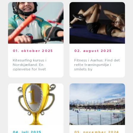
01. oktober 2025
02. august 2025
Kitesurfing kursus i
Fitness i Aarhus: Find det
Nordsjælland: En
rette træningsmiljø i
oplevelse for livet
smilets by
04. juli 2025
05. november 2024