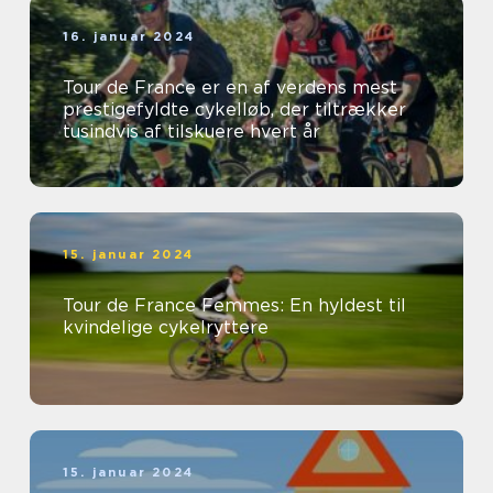
16. januar 2024
Tour de France er en af verdens mest
prestigefyldte cykelløb, der tiltrækker
tusindvis af tilskuere hvert år
15. januar 2024
Tour de France Femmes: En hyldest til
kvindelige cykelryttere
15. januar 2024