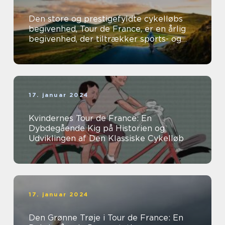
Den store og prestigefyldte cykelløbs
begivenhed, Tour de France, er en årlig
begivenhed, der tiltrækker sports- og
fritidsentusiaster fra hele verden...
17. januar 2024
Kvindernes Tour de France: En
Dybdegående Kig på Historien og
Udviklingen af Den Klassiske Cykelløb
17. januar 2024
Den Grønne Trøje i Tour de France: En