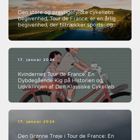
Den store og prestigefyldte cykelløbs
begivenhed, Tour de France, er en årlig
begivenhed, der tiltrækker sports- og
fritidsentusiaster fra hele verden...
17. januar 2024
Kvindernes Tour de France: En
Dybdegående Kig på Historien og
Udviklingen af Den Klassiske Cykelløb
17. januar 2024
Den Grønne Trøje i Tour de France: En