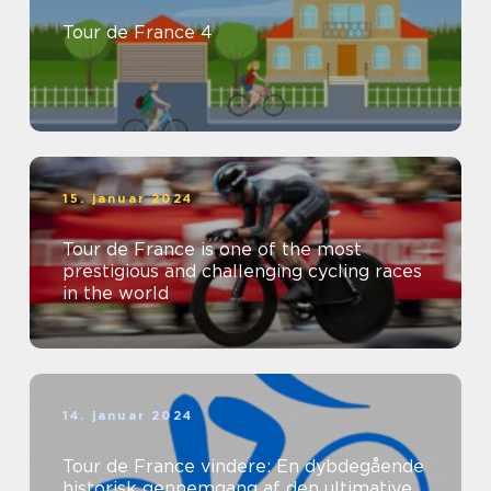
Tour de France 4
15. januar 2024
Tour de France is one of the most
prestigious and challenging cycling races
in the world
14. januar 2024
Tour de France vindere: En dybdegående
historisk gennemgang af den ultimative