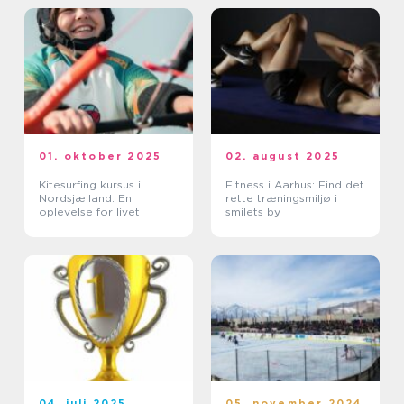
01. oktober 2025
02. august 2025
Kitesurfing kursus i
Fitness i Aarhus: Find det
Nordsjælland: En
rette træningsmiljø i
oplevelse for livet
smilets by
04. juli 2025
05. november 2024