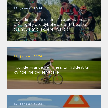
16. januar 2024
Tour de France er en af verdens mest
prestigefyldte cykelløb, der tiltrækker
tusindvis af tilskuere hvert år
15. januar 2024
Tour de France Femmes: En hyldest til
kvindelige cykelryttere
15. januar 2024