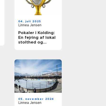
04. juli 2025
Linnea Jensen
Pokaler i Kolding:
En fejring af lokal
stolthed og
præstation
05. november 2024
Linnea Jensen