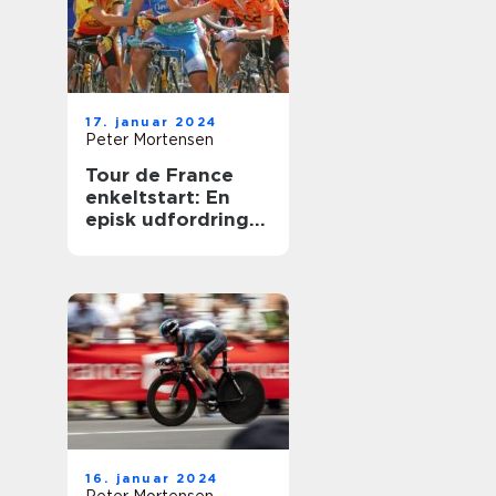
17. januar 2024
Peter Mortensen
Tour de France
enkeltstart: En
episk udfordring
til cykelryttere
16. januar 2024