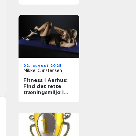
02. august 2025
Mikkel Christensen
Fitness i Aarhus:
Find det rette
træningsmiljø i
smilets by