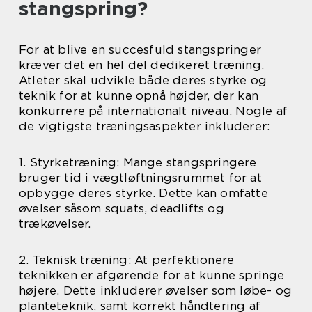
stangspring?
For at blive en succesfuld stangspringer
kræver det en hel del dedikeret træning.
Atleter skal udvikle både deres styrke og
teknik for at kunne opnå højder, der kan
konkurrere på internationalt niveau. Nogle af
de vigtigste træningsaspekter inkluderer:
1. Styrketræning: Mange stangspringere
bruger tid i vægtløftningsrummet for at
opbygge deres styrke. Dette kan omfatte
øvelser såsom squats, deadlifts og
trækøvelser.
2. Teknisk træning: At perfektionere
teknikken er afgørende for at kunne springe
højere. Dette inkluderer øvelser som løbe- og
planteteknik, samt korrekt håndtering af