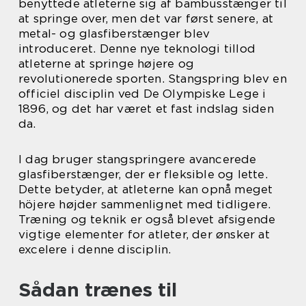
benyttede atleterne sig af bambusstænger til
at springe over, men det var først senere, at
metal- og glasfiberstænger blev
introduceret. Denne nye teknologi tillod
atleterne at springe højere og
revolutionerede sporten. Stangspring blev en
officiel disciplin ved De Olympiske Lege i
1896, og det har været et fast indslag siden
da.
I dag bruger stangspringere avancerede
glasfiberstænger, der er fleksible og lette.
Dette betyder, at atleterne kan opnå meget
höjere højder sammenlignet med tidligere.
Træning og teknik er også blevet afsigende
vigtige elementer for atleter, der ønsker at
excelere i denne disciplin.
Sådan trænes til