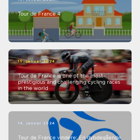
Tour de France 4
15. januar 2024
Tour de France is one of the most
prestigious and challenging cycling races
in the world
14. januar 2024
Tour de France vindere: En dybdegående