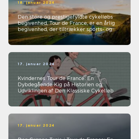
18. januar 2024
Den store og prestigefyldte cykelløbs
begivenhed, Tour de France, er en årlig
begivenhed, der tiltrækker sports- og
fritidsentusiaster fra hele verden...
17. januar 2024
Kvindernes Tour de France: En
Dybdegående Kig på Historien og
Udviklingen af Den Klassiske Cykelløb
17. januar 2024