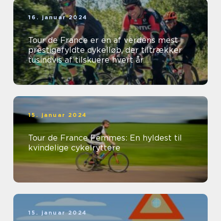
16. januar 2024
Tour de France er en af verdens mest
prestigefyldte cykelløb, der tiltrækker
tusindvis af tilskuere hvert år
15. januar 2024
Tour de France Femmes: En hyldest til
kvindelige cykelryttere
15. januar 2024