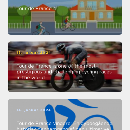
Tour de France 4
15. januar 2024
Tour de France is one of the most
prestigious and challenging cycling races
in the world
14. januar 2024
Tour de France vindere: En dybdegående
historisk gennemgang af den ultimative