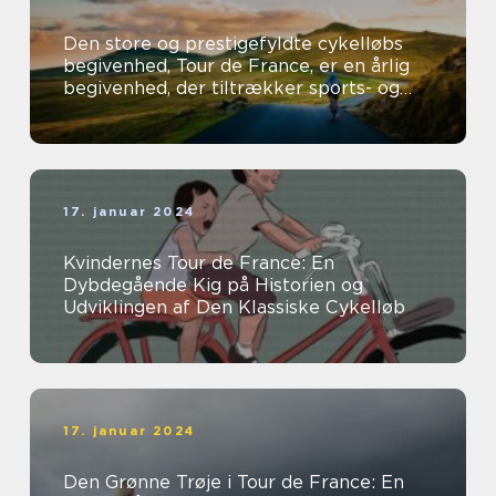
Den store og prestigefyldte cykelløbs
begivenhed, Tour de France, er en årlig
begivenhed, der tiltrækker sports- og
fritidsentusiaster fra hele verden...
17. januar 2024
Kvindernes Tour de France: En
Dybdegående Kig på Historien og
Udviklingen af Den Klassiske Cykelløb
17. januar 2024
Den Grønne Trøje i Tour de France: En