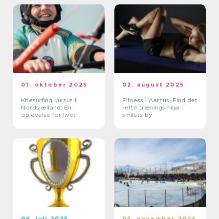
01. oktober 2025
02. august 2025
Kitesurfing kursus i
Fitness i Aarhus: Find det
Nordsjælland: En
rette træningsmiljø i
oplevelse for livet
smilets by
04. juli 2025
05. november 2024