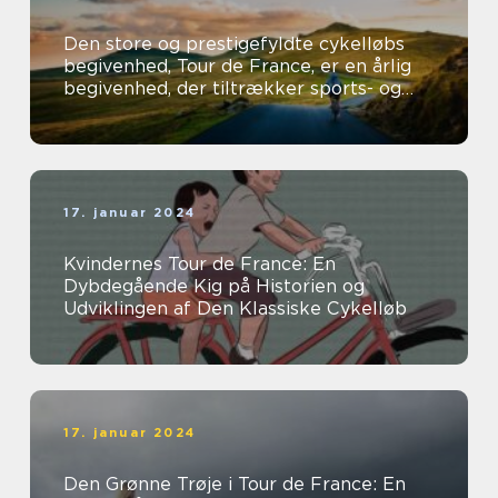
Den store og prestigefyldte cykelløbs
begivenhed, Tour de France, er en årlig
begivenhed, der tiltrækker sports- og
fritidsentusiaster fra hele verden...
17. januar 2024
Kvindernes Tour de France: En
Dybdegående Kig på Historien og
Udviklingen af Den Klassiske Cykelløb
17. januar 2024
Den Grønne Trøje i Tour de France: En