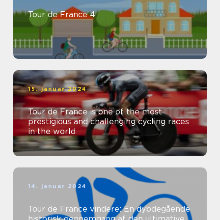
Tour de France 4
15. januar 2024
Tour de France is one of the most
prestigious and challenging cycling races
in the world
14. januar 2024
Tour de France vindere: En dybdegående
historisk gennemgang af den ultimative