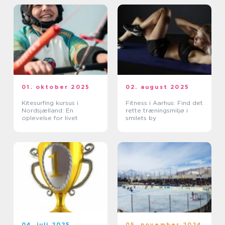
01. oktober 2025
02. august 2025
Kitesurfing kursus i
Fitness i Aarhus: Find det
Nordsjælland: En
rette træningsmiljø i
oplevelse for livet
smilets by
04. juli 2025
05. november 2024