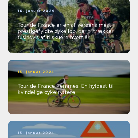
16. januar 2024
Tour de France er en af verdens mest
prestigefyldte cykelløb, der tiltrækker
tusindvis af tilskuere hvert år
15. januar 2024
Tour de France Femmes: En hyldest til
kvindelige cykelryttere
15. januar 2024